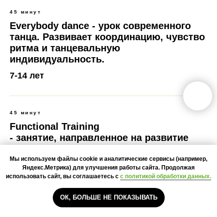
45 минут
Everybody dance - урок современного
танца. Развивает координацию, чувство
ритма и танцевальную
индивидуальность.
7-14 лет
45 минут
Functional Training
- занятие, направленное на развитие
координации, гибкости, мышечной
силы, ловкости с использованием
Мы используем файлы cookie и аналитические сервисы (например,
Яндекс.Метрика) для улучшения работы сайта. Продолжая
различного оборудования.
использовать сайт, вы соглашаетесь с
с политикой обработки данных.
7-10 лет, 11-14 лет
ОК, БОЛЬШЕ НЕ ПОКАЗЫВАТЬ