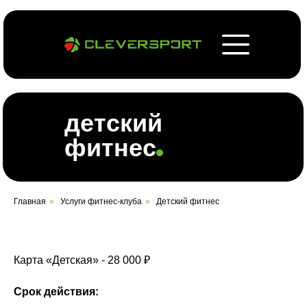
детский
фитнес
Главная
»
Услуги фитнес-клуба
»
Детский фитнес
Карта «Детская» - 28 000 ₽
Детский фитнес в Набережных
Челнах
Срок действия: